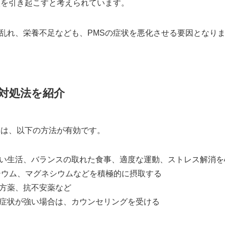
状を引き起こすと考えられています。
乱れ、栄養不足なども、PMSの症状を悪化させる要因となり
対処法を紹介
には、以下の方法が有効です。
正しい生活、バランスの取れた食事、適度な運動、ストレス解消
ルシウム、マグネシウムなどを積極的に摂取する
漢方薬、抗不安薬など
的な症状が強い場合は、カウンセリングを受ける