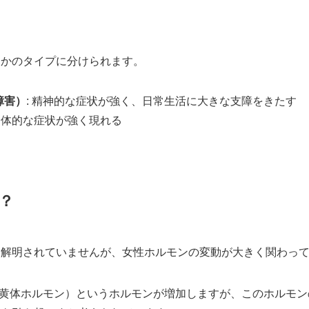
つかのタイプに分けられます。
障害）
: 精神的な症状が強く、日常生活に大きな支障をきたす
 身体的な症状が強く現れる
？
は解明されていませんが、女性ホルモンの変動が大きく関わっ
黄体ホルモン）というホルモンが増加しますが、このホルモン