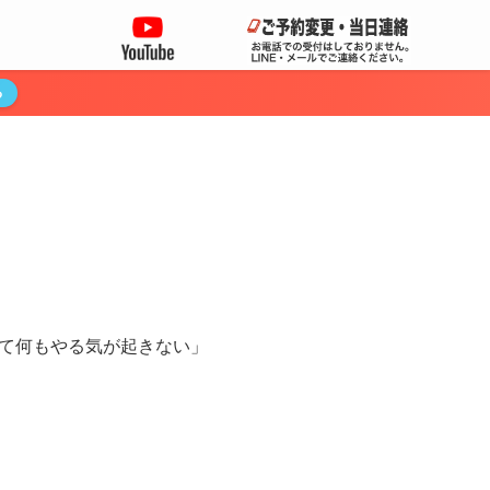
る
て何もやる気が起きない」