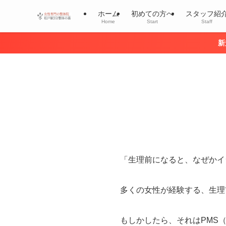
ホーム
初めての方へ
スタッフ紹
Home
Start
Staff
新
「生理前になると、なぜかイ
多くの女性が経験する、生理
もしかしたら、それはPMS