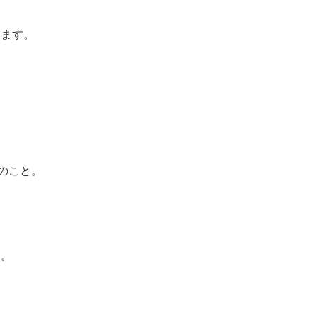
します。
のこと。
す。