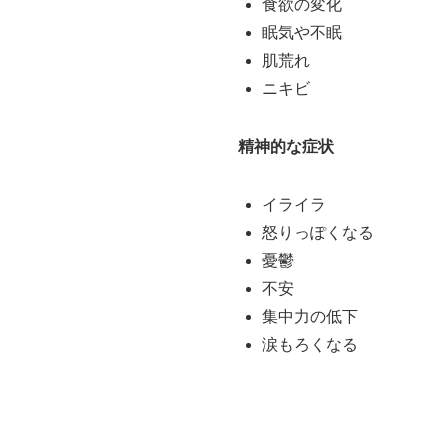
食欲の変化
眠気や不眠
肌荒れ
ニキビ
精神的な症状
イライラ
怒りっぽくなる
憂鬱
不安
集中力の低下
涙もろくなる