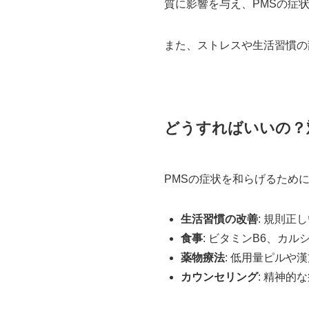
質に影響を与え、PMSの症
また、ストレスや生活習慣の
どうすればいいの？
PMSの症状を和らげるため
生活習慣の改善
: 規則
食事
: ビタミンB6、カ
薬物療法
: 低用量ピルや
カウンセリング
: 精神